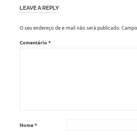
LEAVE A REPLY
O seu endereço de e-mail não será publicado.
Campos
Comentário
*
Nome
*