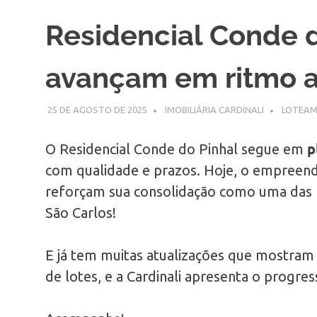
Residencial Conde d
avançam em ritmo 
25 DE AGOSTO DE 2025
IMOBILIÁRIA CARDINALI
LOTEA
p
O Residencial Conde do Pinhal segue em
com qualidade e prazos. Hoje, o empreen
reforçam sua consolidação como uma das 
São Carlos!
E já tem muitas atualizações que mostra
de lotes, e a Cardinali apresenta o progre