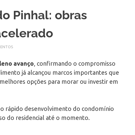
o Pinhal: obras
acelerado
MENTOS
leno avanço
, confirmando o compromisso
dimento já alcançou marcos importantes que
melhores opções para morar ou investir em
m o rápido desenvolvimento do condomínio
sso do residencial até o momento.