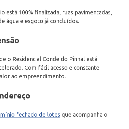
io está 100% finalizada, ruas pavimentadas,
de água e esgoto já concluídos.
ensão
de o Residencial Conde do Pinhal está
elerado. Com fácil acesso e constante
 valor ao empreendimento.
endereço
mínio fechado de lotes
que acompanha o