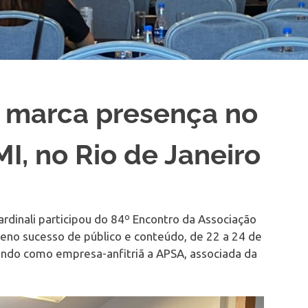
li marca presença no
I, no Rio de Janeiro
Cardinali participou do 84º Encontro da Associação
pleno sucesso de público e conteúdo, de 22 a 24 de
tendo como empresa-anfitriã a APSA, associada da