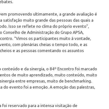
ebates.
vem promovendo ultimamente, a grande avaliação é
ma satisfação muito grande das pessoas das quais a
do. Isso se reflete no clima do próprio evento”,
 do Conselho de Administração do Grupo APSA,
contro. “Vimos os participantes muito à vontade,
vento, com plenárias cheias o tempo todo, e as
s cheios e as pessoas comentando os assuntos
 conteúdo e da sinergia, o 84º Encontro foi marcado
ntos de muito aprendizado, muito conteúdo, muito
sinergia entre empresas, muito de benchmarking.
ca do evento foi a emoção. A emoção das palestras,
a foi reservado para a intensa visitação de