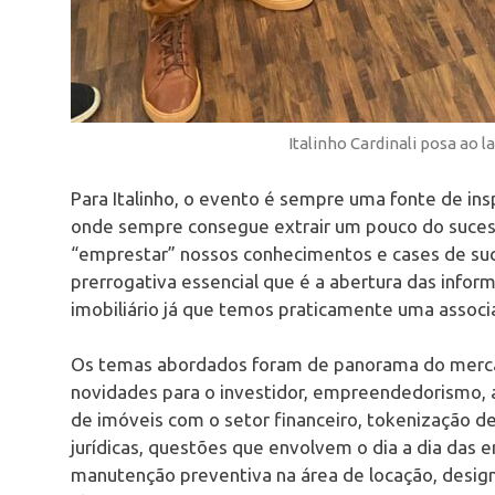
Italinho Cardinali posa ao 
Para Italinho, o evento é sempre uma fonte de ins
onde sempre consegue extrair um pouco do sucess
“emprestar” nossos conhecimentos e cases de suce
prerrogativa essencial que é a abertura das inf
imobiliário já que temos praticamente uma associ
Os temas abordados foram de panorama do merca
novidades para o investidor, empreendedorismo, 
de imóveis com o setor financeiro, tokenização de
jurídicas, questões que envolvem o dia a dia das e
manutenção preventiva na área de locação, desig