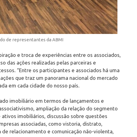
lado de representantes da ABMI
piração e troca de experiências entre os associados,
o das ações realizadas pelas parceiras e
ssos. “Entre os participantes e associados há uma
ormações que traz um panorama nacional do mercado
ada em cada cidade do nosso país.
do imobiliário em termos de lançamentos e
associativismo, ampliação da relação do segmento
 ativos imobiliários, discussão sobre questões
mpresas associadas, como vistoria, distrato,
n de relacionamento e comunicação não-violenta,