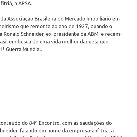
itriã, a APSA.
 da Associação Brasileira do Mercado Imobiliário em
oneirismo que remonta ao ano de 1927, quando o
de Ronald Schneider, ex-presidente da ABMI e recém-
asil em busca de uma vida melhor daquela que
 1ª Guerra Mundial.
e conteúdo do 84º Encontro, com as saudações do
chneider, falando em nome da empresa-anfitriã, a