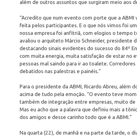
além de outros assuntos que surgiram meio aos d
“Acredito que num evento com porte que a ABMI 
feita pelos participantes. E o que nós vimos foi u
nossa empresa foi anfitriã, com elogios o tempo to
avaliou o arquiteto Márcio Schneider, presidente
destacando sinais evidentes do sucesso do 84º En
com muita energia, muita satisfação de estar no e
pessoas mal saindo para ir ao toalete. Corredore
debatidos nas palestras e painéis.”
Para o presidente da ABMI, Ricardo Abreu, além do
acima de tudo pela emoção. “O evento teve mome
também de integração entre empresas, muito de 
Mas eu acho que a palavra que definiu mais a tôni
dos amigos e desse carinho todo que é a ABMI.”
Na quarta (22), de manhã e na parte da tarde, o di