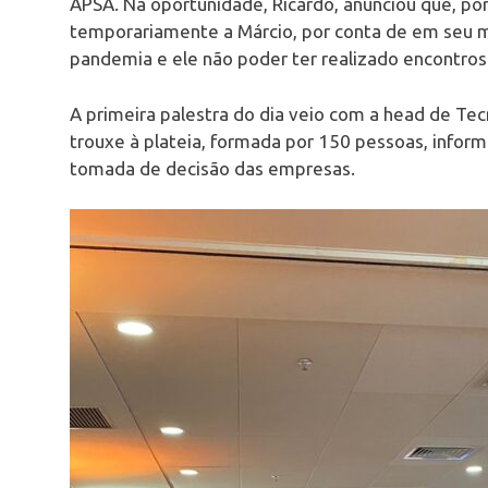
APSA. Na oportunidade, Ricardo, anunciou que, por
temporariamente a Márcio, por conta de em seu m
pandemia e ele não poder ter realizado encontros 
A primeira palestra do dia veio com a head de Tec
trouxe à plateia, formada por 150 pessoas, infor
tomada de decisão das empresas.