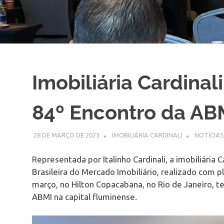
Imobiliária Cardina
84º Encontro da ABM
28 DE MARÇO DE 2023
IMOBILIÁRIA CARDINALI
NOTÍCIAS
Representada por Italinho Cardinali, a imobiliária 
Brasileira do Mercado Imobiliário, realizado com 
março, no Hilton Copacabana, no Rio de Janeiro, 
ABMI na capital fluminense.