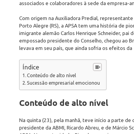
associados e colaboradores à sede da empresa-anf
Com origem na Auxiliadora Predial, representante
Porto Alegre (RS), a APSA tem uma história de pi
imigrante alemão Carlos Henrique Schneider, pai 
empossado presidente do Conselho, chegou ao Br
levava em seu país, que ainda sofria os efeitos da
Índice
Conteúdo de alto nível
Sucessão empresarial emocionou
Conteúdo de alto nível
Na quinta (23), pela manhã, teve início a parte d
presidente da ABMI, Ricardo Abreu, e de Márcio S