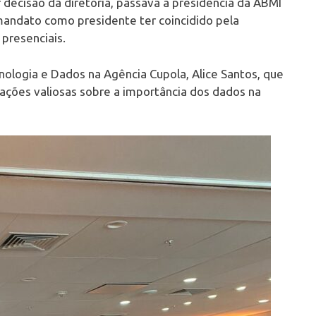
 decisão da diretoria, passava a presidência da ABMI
andato como presidente ter coincidido pela
presenciais.
nologia e Dados na Agência Cupola, Alice Santos, que
mações valiosas sobre a importância dos dados na