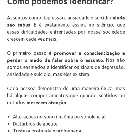
Como podemos identificar?
ainda
Assuntos como depressão, ansiedade e suicídio
são tabus
. E é exatamente assim, no silêncio, que
essas dificuldades enfrentadas por nossa sociedade
crescem cada vez mais.
promover a conscientização e
O primeiro passo é
perder o medo de falar sobre o assunto
. Nós não
somos ensinados a identificar os sinais de depressão,
ansiedade e suicídio, mas eles existem.
Cada pessoa demonstra de uma maneira única, mas
há alguns comportamentos que quando sentidos ou
merecem atenção
notados
:
Alterações no sono (insônia ou sonolência)
Distúrbios de apetite
Tristeza profunda e prolongada